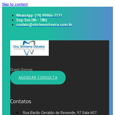
Skip to content
WhatsApp: (19) 99966-7171
Seg-Sex (8h - 18h)
contato@shirleneoliveira.com.br
Quem Somos
AGENDAR CONSULTA
Contatos
Rua Barão Geraldo de Resende, 97 Sala 607