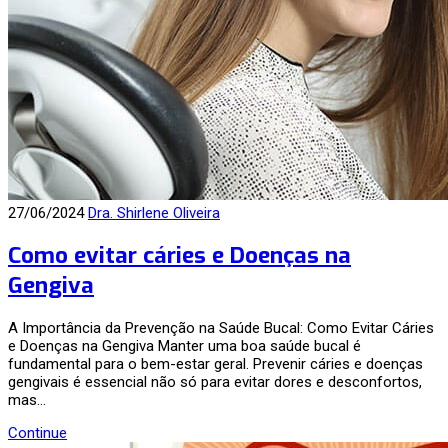
27/06/2024
Dra. Shirlene Oliveira
Como evitar cáries e Doenças na
Gengiva
A Importância da Prevenção na Saúde Bucal: Como Evitar Cáries
e Doenças na Gengiva Manter uma boa saúde bucal é
fundamental para o bem-estar geral. Prevenir cáries e doenças
gengivais é essencial não só para evitar dores e desconfortos,
mas…
Continue