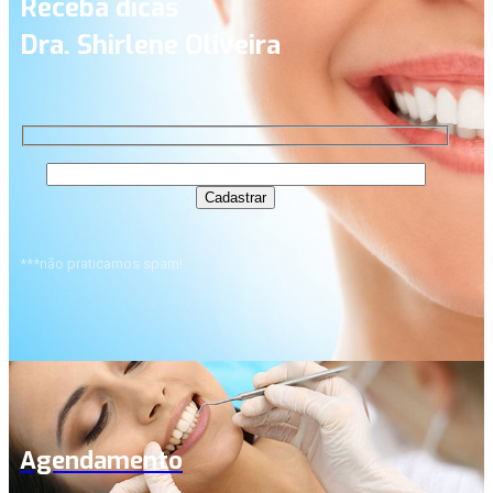
Receba dicas
Dra. Shirlene Oliveira
***não praticamos spam!
Agendamento