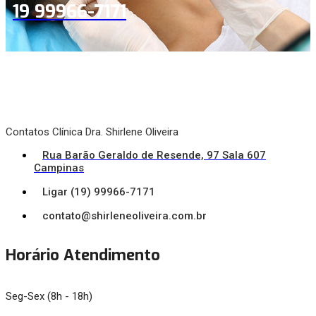
19 99966-7171
Contatos Clínica Dra. Shirlene Oliveira
Rua Barão Geraldo de Resende, 97 Sala 607
Campinas
Ligar (19) 99966-7171
contato@shirleneoliveira.com.br
Horário Atendimento
Seg-Sex (8h - 18h)