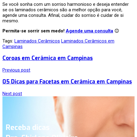
Se você sonha com um sorriso harmonioso e deseja entender
se os laminados cerâmicos são a melhor opção para você,
agende uma consulta. Afinal, cuidar do sorriso é cuidar de si
mesmo.
Permita-se sorrir sem medo!
Agende uma consulta
😊
Tags:
Laminados Cerâmicos
Laminados Cerâmicos em
Campinas
Coroas em Cerâmica em Campinas
Previous post
05 Dicas para Facetas em Cerâmica em Campinas
Next post
Receba dicas