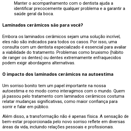
Manter o acompanhamento com o dentista ajuda a
identificar precocemente qualquer problema e a garantir a
saúde geral da boca.
Laminados cerâmicos são para você?
Embora os laminados cerâmicos sejam uma solução incrível,
eles não são indicados para todos os casos. Por isso, uma
consulta com um dentista especializado é essencial para avaliar
a viabilidade do tratamento. Problemas como bruxismo (hábito
de ranger os dentes) ou dentes extremamente enfraquecidos
podem exigir abordagens alternativas.
O impacto dos laminados cerâmicos na autoestima
Um sorriso bonito tem um papel importante na nossa
autoestima e no modo como interagimos com o mundo. Quem
já passou pelo tratamento com laminados cerâmicos costuma
relatar mudanças significativas, como maior confiança para
sorrir e falar em público.
Além disso, a transformação não é apenas física. A sensação de
bem-estar proporcionada pelo novo sorriso reflete em diversas
áreas da vida, incluindo relações pessoais e profissionais.