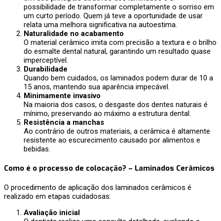
possibilidade de transformar completamente o sorriso em
um curto período. Quem já teve a oportunidade de usar
relata uma melhora significativa na autoestima.
Naturalidade no acabamento
O material cerâmico imita com precisão a textura e o brilho
do esmalte dental natural, garantindo um resultado quase
imperceptível.
Durabilidade
Quando bem cuidados, os laminados podem durar de 10 a
15 anos, mantendo sua aparência impecável.
Minimamente invasivo
Na maioria dos casos, o desgaste dos dentes naturais é
mínimo, preservando ao máximo a estrutura dental.
Resistência a manchas
Ao contrário de outros materiais, a cerâmica é altamente
resistente ao escurecimento causado por alimentos e
bebidas.
Como é o processo de colocação? – Laminados Cerâmicos
O procedimento de aplicação dos laminados cerâmicos é
realizado em etapas cuidadosas:
Avaliação inicial