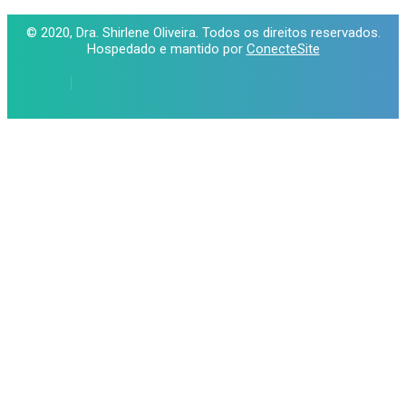
© 2020, Dra. Shirlene Oliveira. Todos os direitos reservados.
Hospedado e mantido por
ConecteSite