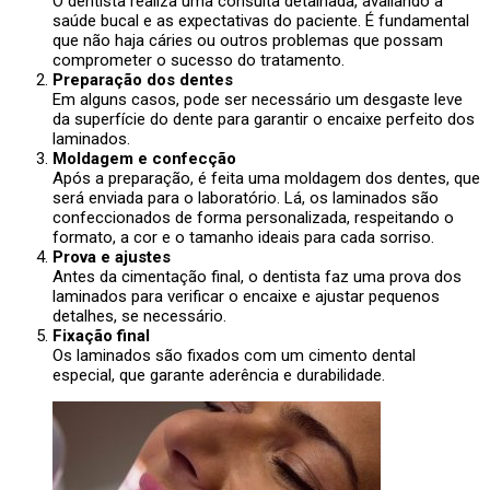
O dentista realiza uma consulta detalhada, avaliando a
saúde bucal e as expectativas do paciente. É fundamental
que não haja cáries ou outros problemas que possam
comprometer o sucesso do tratamento.
Preparação dos dentes
Em alguns casos, pode ser necessário um desgaste leve
da superfície do dente para garantir o encaixe perfeito dos
laminados.
Moldagem e confecção
Após a preparação, é feita uma moldagem dos dentes, que
será enviada para o laboratório. Lá, os laminados são
confeccionados de forma personalizada, respeitando o
formato, a cor e o tamanho ideais para cada sorriso.
Prova e ajustes
Antes da cimentação final, o dentista faz uma prova dos
laminados para verificar o encaixe e ajustar pequenos
detalhes, se necessário.
Fixação final
Os laminados são fixados com um cimento dental
especial, que garante aderência e durabilidade.