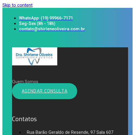
Skip to content
WhatsApp: (19) 99966-7171
Seg-Sex (8h - 18h)
contato@shirleneoliveira.com.br
Quem Somos
AGENDAR CONSULTA
Contatos
Rua Barão Geraldo de Resende, 97 Sala 607