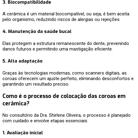
3.
Biocompatibilidade
A cerâmica é um material biocompatível, ou seja, é bem aceita
pelo organismo, reduzindo riscos de alergias ou rejeições.
4.
Manutenção da saúde bucal
Elas protegem a estrutura remanescente do dente, prevenindo
danos futuros e permitindo uma mastigação eficiente.
5.
Alta adaptação
Graças às tecnologias modernas, como scanners digitais, as
coroas oferecem um ajuste perfeito, eliminando desconfortos e
garantindo um resultado preciso.
Como é o processo de colocação das coroas em
cerâmica?
No consultório da Dra. Shirlene Oliveira, o processo é planejado
com cuidado e envolve etapas essenciais:
1.
Avaliação inicial