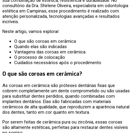
sua combinação de estética, resistência e durabilidade. No
consultório da Dra. Shirlene Oliveira, especialista em odontologia
estética em Campinas, esse procedimento é realizado com
atenção personalizada, tecnologias avançadas e resultados
incríveis.
Neste artigo, vamos explorar:
O que são coroas em cerâmica
Quando elas são indicadas
Vantagens das coroas em cerâmica
O processo de colocação
Cuidados necessários após o procedimento
O que são coroas em cerâmica?
As coroas em cerâmica são próteses dentárias fixas que
cobrem completamente um dente comprometido ou são usadas
para substituir dentes perdidos, quando combinadas com
implantes dentários. Elas são fabricadas com materiais
cerâmicos de alta qualidade, que reproduzem a aparência natural
dos dentes, tanto em cor quanto em textura.
Por serem feitas de cerâmica pura ou zircônia, essas coroas
são altamente estéticas, perfeitas para restaurar dentes visíveis
no sorriso.