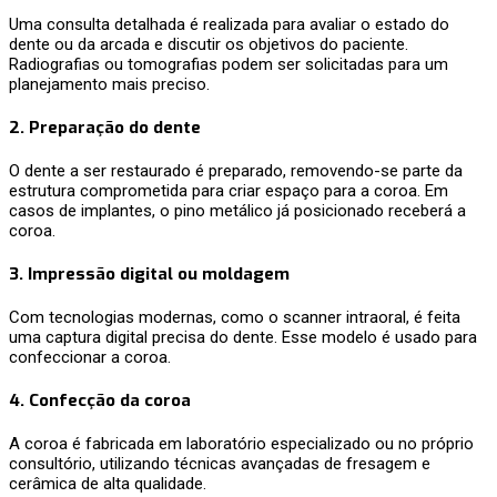
Uma consulta detalhada é realizada para avaliar o estado do
dente ou da arcada e discutir os objetivos do paciente.
Radiografias ou tomografias podem ser solicitadas para um
planejamento mais preciso.
2.
Preparação do dente
O dente a ser restaurado é preparado, removendo-se parte da
estrutura comprometida para criar espaço para a coroa. Em
casos de implantes, o pino metálico já posicionado receberá a
coroa.
3.
Impressão digital ou moldagem
Com tecnologias modernas, como o scanner intraoral, é feita
uma captura digital precisa do dente. Esse modelo é usado para
confeccionar a coroa.
4.
Confecção da coroa
A coroa é fabricada em laboratório especializado ou no próprio
consultório, utilizando técnicas avançadas de fresagem e
cerâmica de alta qualidade.