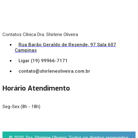
Contatos Clínica Dra. Shirlene Oliveira
Rua Barão Geraldo de Resende, 97 Sala 607
Campinas
Ligar (19) 99966-7171
contato@shirleneoliveira.com.br
Horário Atendimento
Seg-Sex (8h - 18h)
© 2020, Dra. Shirlene Oliveira. Todos os direitos reservados.