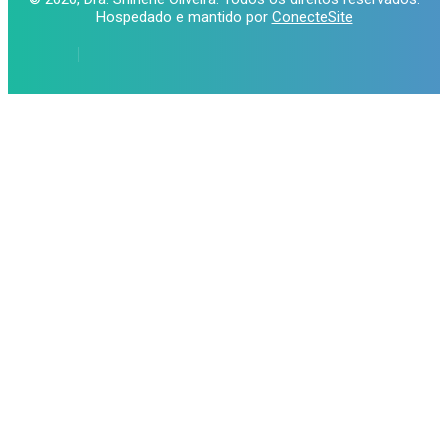
Hospedado e mantido por
ConecteSite