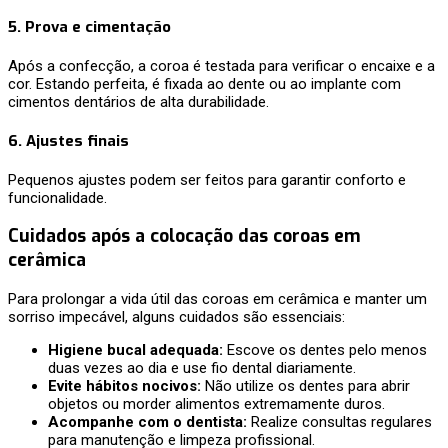
5.
Prova e cimentação
Após a confecção, a coroa é testada para verificar o encaixe e a
cor. Estando perfeita, é fixada ao dente ou ao implante com
cimentos dentários de alta durabilidade.
6.
Ajustes finais
Pequenos ajustes podem ser feitos para garantir conforto e
funcionalidade.
Cuidados após a colocação das coroas em
cerâmica
Para prolongar a vida útil das coroas em cerâmica e manter um
sorriso impecável, alguns cuidados são essenciais:
Higiene bucal adequada:
Escove os dentes pelo menos
duas vezes ao dia e use fio dental diariamente.
Evite hábitos nocivos:
Não utilize os dentes para abrir
objetos ou morder alimentos extremamente duros.
Acompanhe com o dentista:
Realize consultas regulares
para manutenção e limpeza profissional.