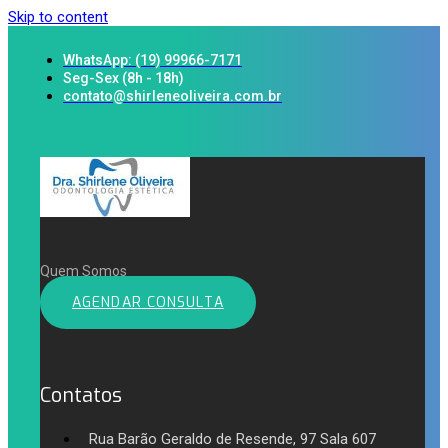
Skip to content
WhatsApp: (19) 99966-7171
Seg-Sex (8h - 18h)
contato@shirleneoliveira.com.br
Quem Somos
AGENDAR CONSULTA
Contatos
Rua Barão Geraldo de Resende, 97 Sala 607