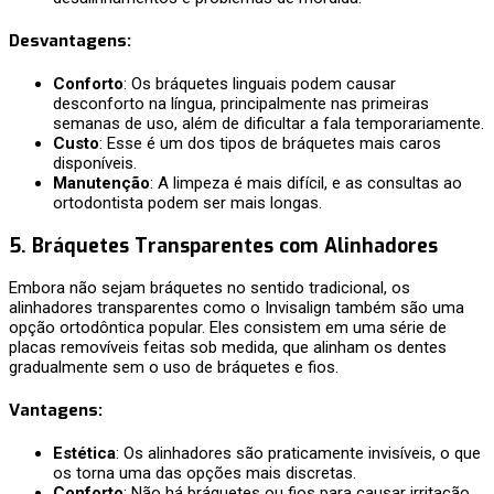
Desvantagens
:
Conforto
: Os bráquetes linguais podem causar
desconforto na língua, principalmente nas primeiras
semanas de uso, além de dificultar a fala temporariamente.
Custo
: Esse é um dos tipos de bráquetes mais caros
disponíveis.
Manutenção
: A limpeza é mais difícil, e as consultas ao
ortodontista podem ser mais longas.
5.
Bráquetes Transparentes com Alinhadores
Embora não sejam bráquetes no sentido tradicional, os
alinhadores transparentes como o Invisalign também são uma
opção ortodôntica popular. Eles consistem em uma série de
placas removíveis feitas sob medida, que alinham os dentes
gradualmente sem o uso de bráquetes e fios.
Vantagens
:
Estética
: Os alinhadores são praticamente invisíveis, o que
os torna uma das opções mais discretas.
Conforto
: Não há bráquetes ou fios para causar irritação