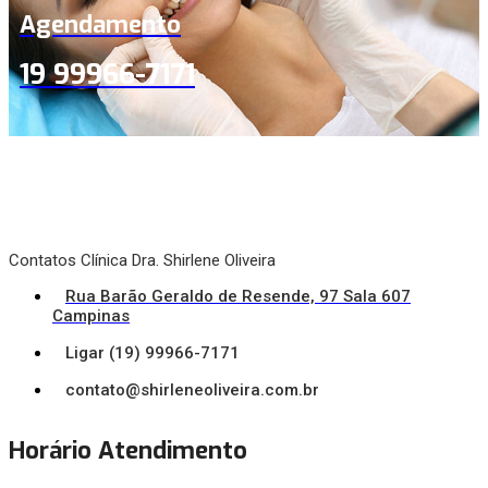
Agendamento
19 99966-7171
Contatos Clínica Dra. Shirlene Oliveira
Rua Barão Geraldo de Resende, 97 Sala 607
Campinas
Ligar (19) 99966-7171
contato@shirleneoliveira.com.br
Horário Atendimento