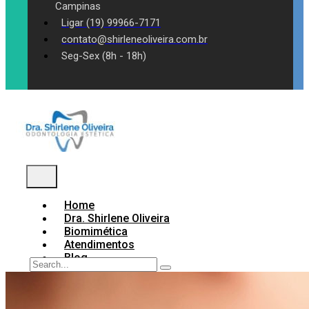
Campinas
Ligar (19) 99966-7171
contato@shirleneoliveira.com.br
Seg-Sex (8h - 18h)
Home
Dra. Shirlene Oliveira
Biomimética
Atendimentos
Blog
Contato