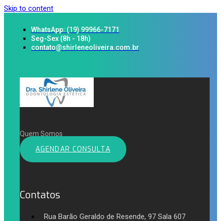
Skip to content
WhatsApp: (19) 99966-7171
Seg-Sex (8h - 18h)
contato@shirleneoliveira.com.br
Quem Somos
AGENDAR CONSULTA
Contatos
Rua Barão Geraldo de Resende, 97 Sala 607