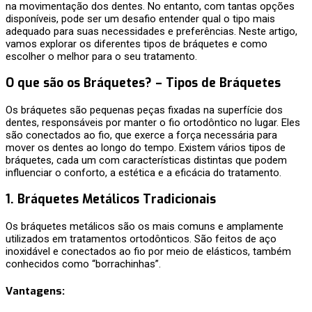
na movimentação dos dentes. No entanto, com tantas opções
disponíveis, pode ser um desafio entender qual o tipo mais
adequado para suas necessidades e preferências. Neste artigo,
vamos explorar os diferentes tipos de bráquetes e como
escolher o melhor para o seu tratamento.
O que são os Bráquetes? –
Tipos de Bráquetes
Os bráquetes são pequenas peças fixadas na superfície dos
dentes, responsáveis por manter o fio ortodôntico no lugar. Eles
são conectados ao fio, que exerce a força necessária para
mover os dentes ao longo do tempo. Existem vários tipos de
bráquetes, cada um com características distintas que podem
influenciar o conforto, a estética e a eficácia do tratamento.
1.
Bráquetes Metálicos Tradicionais
Os bráquetes metálicos são os mais comuns e amplamente
utilizados em tratamentos ortodônticos. São feitos de aço
inoxidável e conectados ao fio por meio de elásticos, também
conhecidos como “borrachinhas”.
Vantagens
: