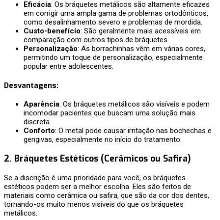
Eficácia
: Os bráquetes metálicos são altamente eficazes
em corrigir uma ampla gama de problemas ortodônticos,
como desalinhamento severo e problemas de mordida.
Custo-benefício
: São geralmente mais acessíveis em
comparação com outros tipos de bráquetes.
Personalização
: As borrachinhas vêm em várias cores,
permitindo um toque de personalização, especialmente
popular entre adolescentes.
Desvantagens
:
Aparência
: Os bráquetes metálicos são visíveis e podem
incomodar pacientes que buscam uma solução mais
discreta.
Conforto
: O metal pode causar irritação nas bochechas e
gengivas, especialmente no início do tratamento.
2.
Bráquetes Estéticos (Cerâmicos ou Safira)
Se a discrição é uma prioridade para você, os bráquetes
estéticos podem ser a melhor escolha. Eles são feitos de
materiais como cerâmica ou safira, que são da cor dos dentes,
tornando-os muito menos visíveis do que os bráquetes
metálicos.