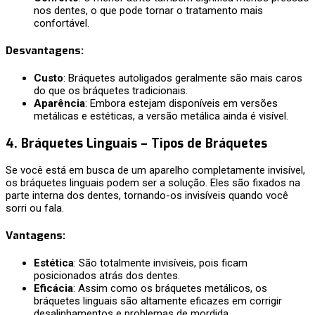
nos dentes, o que pode tornar o tratamento mais
confortável.
Desvantagens
:
Custo
: Bráquetes autoligados geralmente são mais caros
do que os bráquetes tradicionais.
Aparência
: Embora estejam disponíveis em versões
metálicas e estéticas, a versão metálica ainda é visível.
4.
Bráquetes Linguais –
Tipos de Bráquetes
Se você está em busca de um aparelho completamente invisível,
os bráquetes linguais podem ser a solução. Eles são fixados na
parte interna dos dentes, tornando-os invisíveis quando você
sorri ou fala.
Vantagens
:
Estética
: São totalmente invisíveis, pois ficam
posicionados atrás dos dentes.
Eficácia
: Assim como os bráquetes metálicos, os
bráquetes linguais são altamente eficazes em corrigir
desalinhamentos e problemas de mordida.