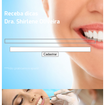
Receba dicas
Dra. Shirlene Oliveira
***não praticamos spam!