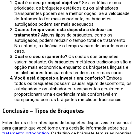
Qual é o seu principal objetivo?
Se a estética é uma
prioridade, os bráquetes estéticos ou os alinhadores
transparentes podem ser a melhor opção. Se a velocidade
do tratamento for mais importante, os bráquetes
autoligados podem ser mais adequados.
Quanto tempo você está disposto a dedicar ao
tratamento?
Alguns tipos de bráquetes, como os
autoligados, podem reduzir o tempo total de tratamento.
No entanto, a eficácia e o tempo variam de acordo com o
caso.
Qual é o seu orçamento?
Os custos dos bráquetes
variam bastante. Os bráquetes metálicos tradicionais são a
opção mais econômica, enquanto os bráquetes linguais e
os alinhadores transparentes tendem a ser mais caros.
Você está disposto a investir em conforto?
Embora
todos os bráquetes possam causar algum desconforto, os
autoligados e os alinhadores transparentes geralmente
proporcionam uma experiência mais confortável em
comparação com os bráquetes metálicos tradicionais.
Conclusão –
Tipos de Bráquetes
Entender os diferentes tipos de bráquetes disponíveis é essencial
para garantir que você tome uma decisão informada sobre seu
tratamento ortodôntico
. Cada tipo de bráquete tem suas próprias