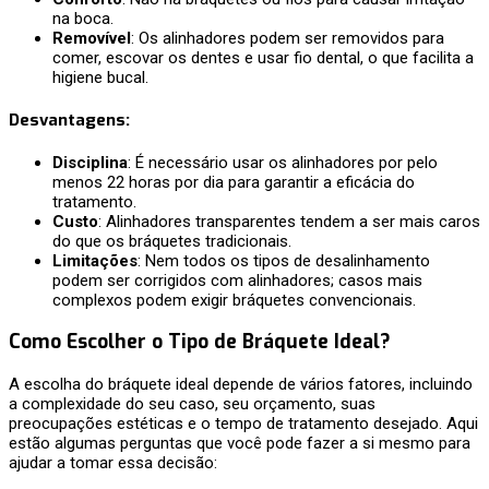
na boca.
Removível
: Os alinhadores podem ser removidos para
comer, escovar os dentes e usar fio dental, o que facilita a
higiene bucal.
Desvantagens
:
Disciplina
: É necessário usar os alinhadores por pelo
menos 22 horas por dia para garantir a eficácia do
tratamento.
Custo
: Alinhadores transparentes tendem a ser mais caros
do que os bráquetes tradicionais.
Limitações
: Nem todos os tipos de desalinhamento
podem ser corrigidos com alinhadores; casos mais
complexos podem exigir bráquetes convencionais.
Como Escolher o Tipo de Bráquete Ideal?
A escolha do bráquete ideal depende de vários fatores, incluindo
a complexidade do seu caso, seu orçamento, suas
preocupações estéticas e o tempo de tratamento desejado. Aqui
estão algumas perguntas que você pode fazer a si mesmo para
ajudar a tomar essa decisão: