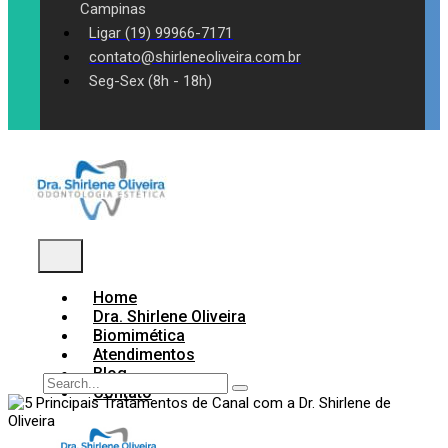
Campinas
Ligar (19) 99966-7171
contato@shirleneoliveira.com.br
Seg-Sex (8h - 18h)
Home
Dra. Shirlene Oliveira
Biomimética
Atendimentos
Blog
Contato