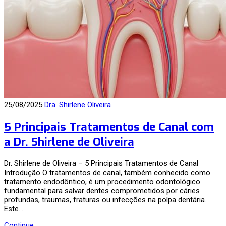
25/08/2025
Dra. Shirlene Oliveira
5 Principais Tratamentos de Canal com
a Dr. Shirlene de Oliveira
Dr. Shirlene de Oliveira – 5 Principais Tratamentos de Canal
Introdução O tratamentos de canal, também conhecido como
tratamento endodôntico, é um procedimento odontológico
fundamental para salvar dentes comprometidos por cáries
profundas, traumas, fraturas ou infecções na polpa dentária.
Este…
Continue