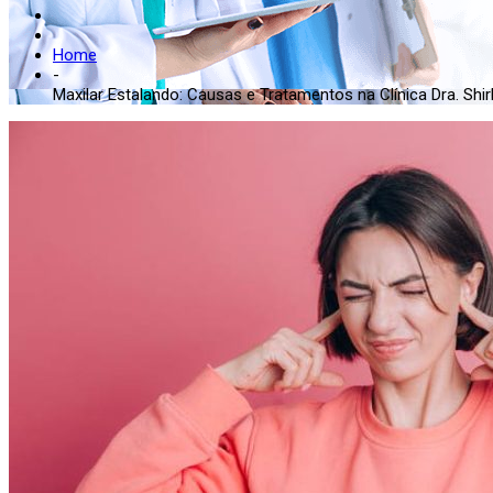
Home
-
Maxilar Estalando: Causas e Tratamentos na Clínica Dra. Shirl