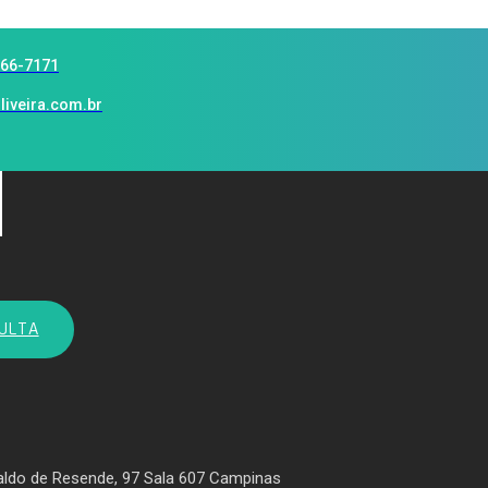
966-7171
liveira.com.br
ULTA
aldo de Resende, 97 Sala 607 Campinas