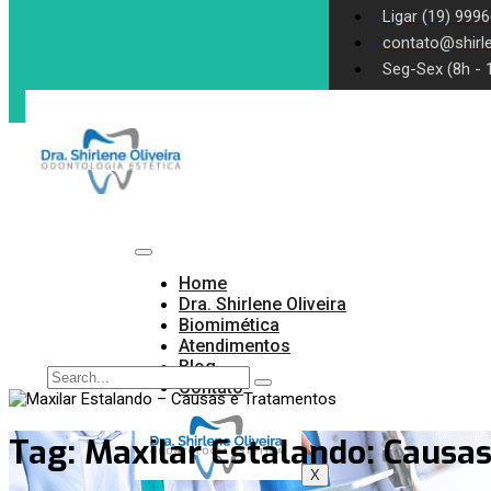
Ligar (19) 999
contato@shirle
Seg-Sex (8h - 
Home
Dra. Shirlene Oliveira
Biomimética
Atendimentos
Blog
Contato
Tag:
Maxilar Estalando: Causas 
X