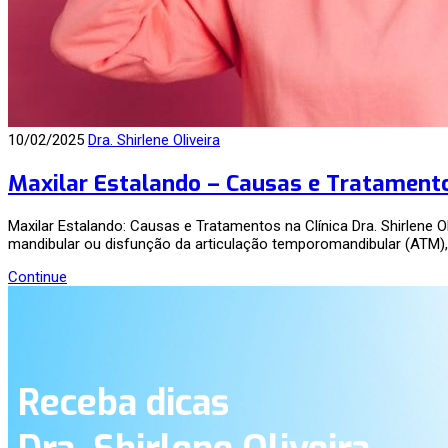
10/02/2025
Dra. Shirlene Oliveira
Maxilar Estalando – Causas e Tratament
Maxilar Estalando: Causas e Tratamentos na Clínica Dra. Shirlene 
mandibular ou disfunção da articulação temporomandibular (ATM)
Continue
Receba dicas