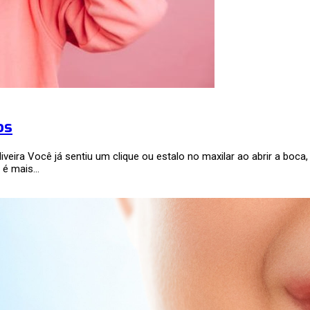
os
Oliveira Você já sentiu um clique ou estalo no maxilar ao abrir a bo
, é mais…