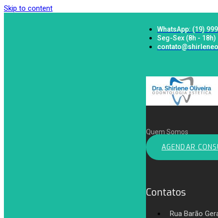
Skip to content
WhatsApp: (19) 99
Seg-Sex (8h - 18h)
contato@shirleneo
Quem Somos
AGENDAR CONS
Contatos
Rua Barão Ger