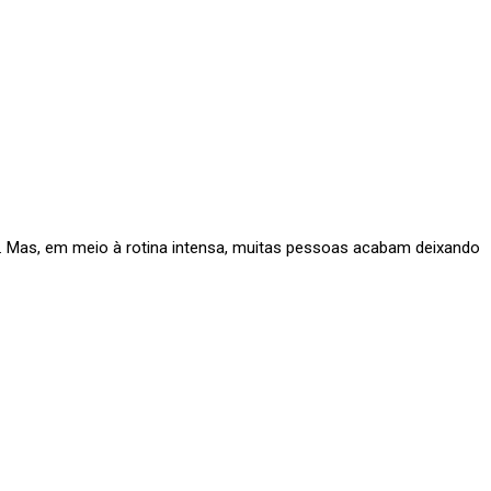
as. Mas, em meio à rotina intensa, muitas pessoas acabam deixando