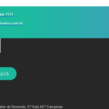
966-7171
liveira.com.br
ULTA
aldo de Resende, 97 Sala 607 Campinas