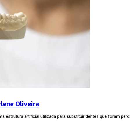
lene Oliveira
 estrutura artificial utilizada para substituir dentes que foram per