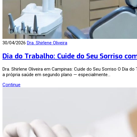
30/04/2026
Dra. Shirlene Oliveira
Dia do Trabalho: Cuide do Seu Sorriso co
Dra. Shirlene Oliveira em Campinas: Cuide do Seu Sorriso O Dia d
a própria saúde em segundo plano — especialmente…
Continue