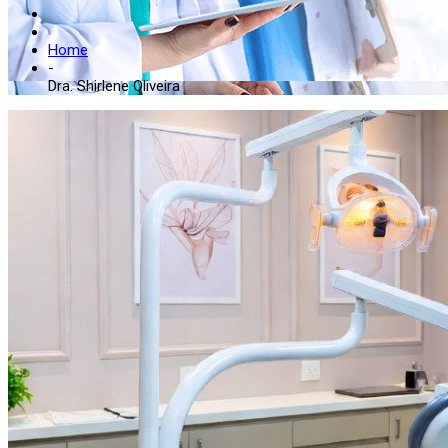
Home
-
Dra. Shirlene Oliveira