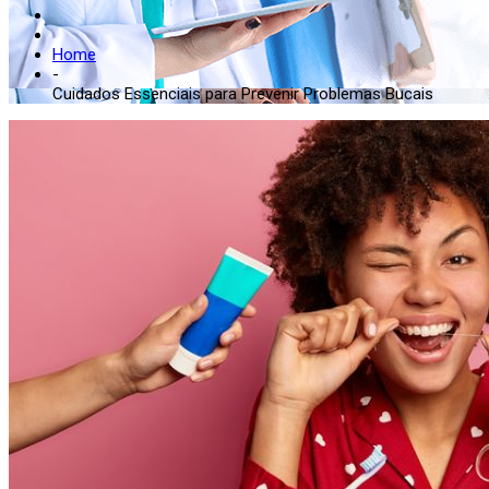
Home
-
Cuidados Essenciais para Prevenir Problemas Bucais