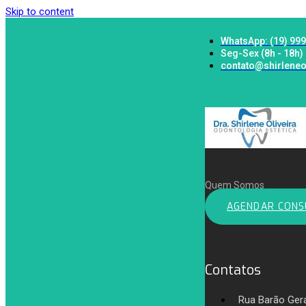
Skip to content
WhatsApp: (19) 99
Seg-Sex (8h - 18h)
contato@shirleneo
Quem Somos
AGENDAR CONS
Contatos
Rua Barão Ger