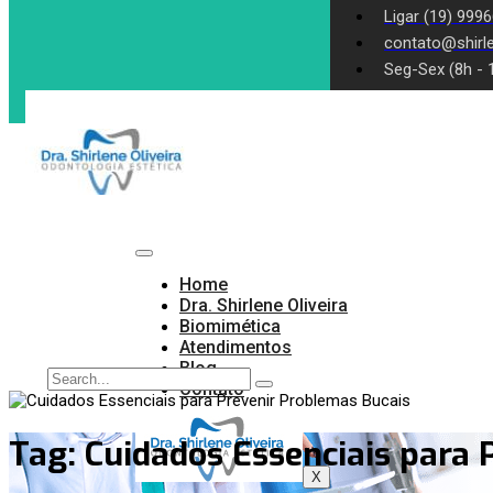
Ligar (19) 999
contato@shirle
Seg-Sex (8h - 
Home
Dra. Shirlene Oliveira
Biomimética
Atendimentos
Blog
Contato
Tag:
Cuidados Essenciais para 
X