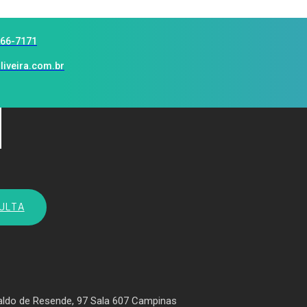
966-7171
liveira.com.br
ULTA
aldo de Resende, 97 Sala 607 Campinas