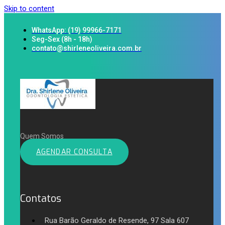
Skip to content
WhatsApp: (19) 99966-7171
Seg-Sex (8h - 18h)
contato@shirleneoliveira.com.br
Quem Somos
AGENDAR CONSULTA
Contatos
Rua Barão Geraldo de Resende, 97 Sala 607