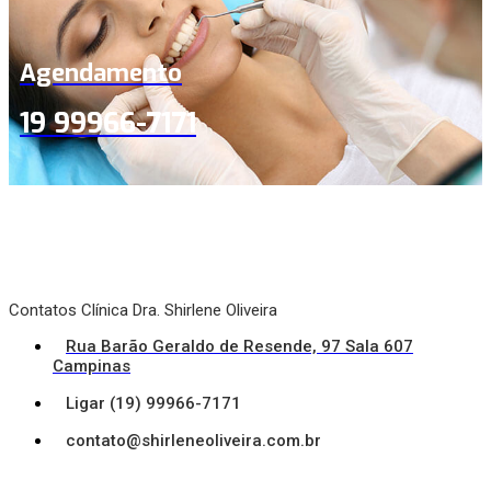
Agendamento
19 99966-7171
Contatos Clínica Dra. Shirlene Oliveira
Rua Barão Geraldo de Resende, 97 Sala 607
Campinas
Ligar (19) 99966-7171
contato@shirleneoliveira.com.br