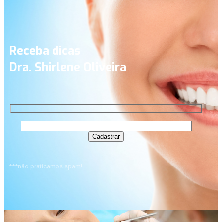
Receba dicas
Dra. Shirlene Oliveira
***não praticamos spam!