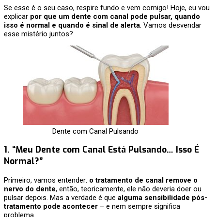
Se esse é o seu caso, respire fundo e vem comigo! Hoje, eu vou
explicar
por que um dente com canal pode pulsar, quando
isso é normal e quando é sinal de alerta
. Vamos desvendar
esse mistério juntos?
Dente com Canal Pulsando
1. “Meu Dente com Canal Está Pulsando… Isso É
Normal?”
Primeiro, vamos entender:
o tratamento de canal remove o
nervo do dente
, então, teoricamente, ele não deveria doer ou
pulsar depois. Mas a verdade é que
alguma sensibilidade pós-
tratamento pode acontecer
– e nem sempre significa
problema.