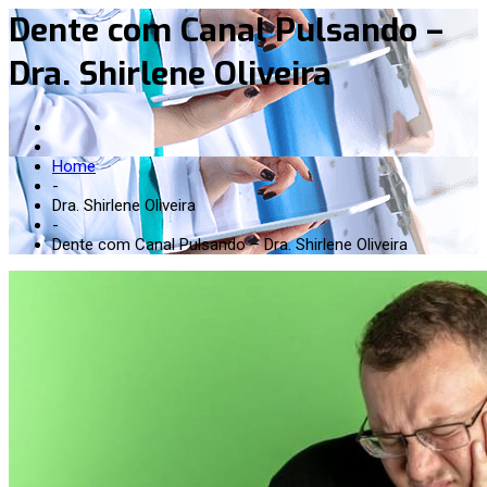
Dente com Canal Pulsando –
Dra. Shirlene Oliveira
Home
-
Dra. Shirlene Oliveira
-
Dente com Canal Pulsando – Dra. Shirlene Oliveira