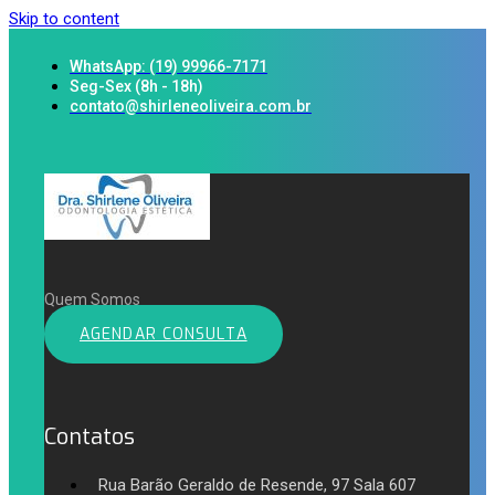
Skip to content
WhatsApp: (19) 99966-7171
Seg-Sex (8h - 18h)
contato@shirleneoliveira.com.br
Quem Somos
AGENDAR CONSULTA
Contatos
Rua Barão Geraldo de Resende, 97 Sala 607