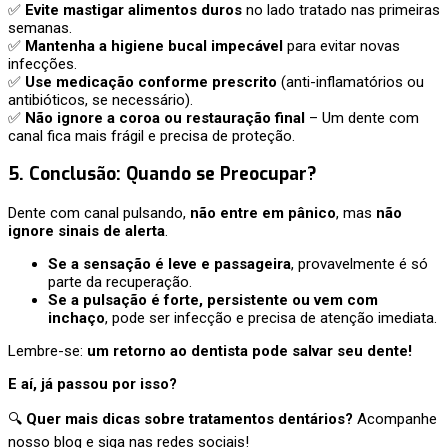
✅
Evite mastigar alimentos duros
no lado tratado nas primeiras
semanas.
✅
Mantenha a higiene bucal impecável
para evitar novas
infecções.
✅
Use medicação conforme prescrito
(anti-inflamatórios ou
antibióticos, se necessário).
✅
Não ignore a coroa ou restauração final
– Um dente com
canal fica mais frágil e precisa de proteção.
5. Conclusão: Quando se Preocupar?
Dente com canal pulsando,
não entre em pânico
, mas
não
ignore sinais de alerta
.
Se a sensação é leve e passageira
, provavelmente é só
parte da recuperação.
Se a pulsação é forte, persistente ou vem com
inchaço
, pode ser infecção e precisa de atenção imediata.
Lembre-se:
um retorno ao dentista pode salvar seu dente!
E aí, já passou por isso?
🔍
Quer mais dicas sobre tratamentos dentários?
Acompanhe
nosso blog e siga nas redes sociais!