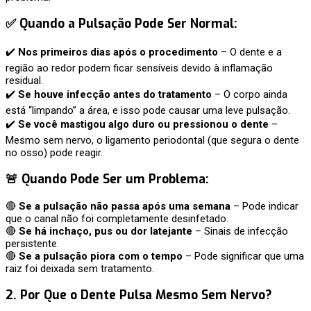
✅ Quando a Pulsação Pode Ser Normal:
✔️
Nos primeiros dias após o procedimento
– O dente e a
região ao redor podem ficar sensíveis devido à inflamação
residual.
✔️
Se houve infecção antes do tratamento
– O corpo ainda
está “limpando” a área, e isso pode causar uma leve pulsação.
✔️
Se você mastigou algo duro ou pressionou o dente
–
Mesmo sem nervo, o ligamento periodontal (que segura o dente
no osso) pode reagir.
🚨 Quando Pode Ser um Problema:
🔴
Se a pulsação não passa após uma semana
– Pode indicar
que o canal não foi completamente desinfetado.
🔴
Se há inchaço, pus ou dor latejante
– Sinais de infecção
persistente.
🔴
Se a pulsação piora com o tempo
– Pode significar que uma
raiz foi deixada sem tratamento.
2. Por Que o Dente Pulsa Mesmo Sem Nervo?