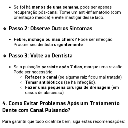
Se foi há
menos de uma semana
, pode ser apenas
recuperação pós-canal. Tome um anti-inflamatório (com
orientação médica) e evite mastigar desse lado.
🔹 Passo 2: Observe Outros Sintomas
Febre, inchaço ou mau cheiro?
Pode ser infecção.
Procure seu dentista
urgentemente
.
🔹 Passo 3: Volte ao Dentista
Se a pulsação
persiste após 7 dias
, marque uma revisão.
Pode ser necessário:
Refazer o canal
(se alguma raiz ficou mal tratada).
Tomar antibióticos
(se há infecção).
Fazer uma pequena cirurgia de drenagem
(em
casos de abscesso).
4. Como Evitar Problemas Após um Tratamento
Dente com Canal Pulsando
?
Para garantir que tudo cicatrize bem, siga estas recomendações: